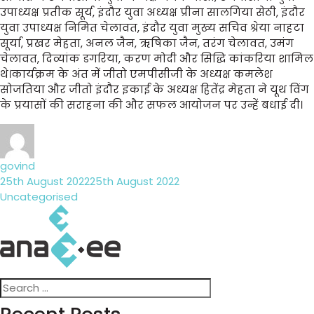
उपाध्यक्ष प्रतीक सूर्य, इंदौर युवा अध्यक्ष प्रीना सालगिया सेठी, इंदौर
युवा उपाध्यक्ष निमित चेलावत, इंदौर युवा मुख्य सचिव श्रेया नाहटा
सूर्या, प्रखर मेहता, अनल जैन, ऋषिका जैन, तरंग चेलावत, उमंग
चेलावत, दिव्यांक डगरिया, करण मोदी और सिद्धि कांकरिया शामिल
थे।कार्यक्रम के अंत में जीतो एमपीसीजी के अध्यक्ष कमलेश
सोजतिया और जीतो इंदौर इकाई के अध्यक्ष हितेंद्र मेहता ने यूथ विंग
के प्रयासों की सराहना की और सफल आयोजन पर उन्हें बधाई दी।
Author
govind
Posted
25th August 2022
25th August 2022
on
Categories
Uncategorised
Search
Search
for: