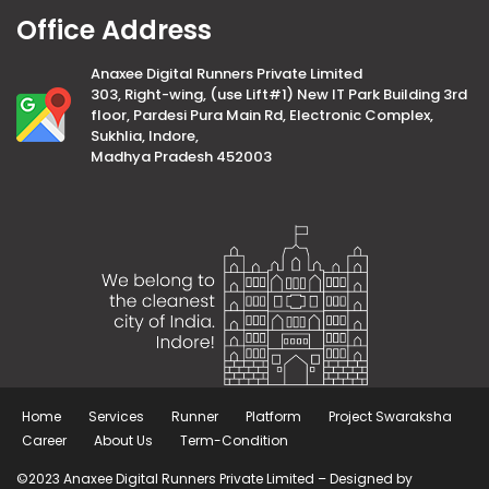
Office Address
Anaxee Digital Runners Private Limited
303, Right-wing, (use Lift#1) New IT Park Building 3rd
floor, Pardesi Pura Main Rd, Electronic Complex,
Sukhlia, Indore,
Madhya Pradesh 452003
Home
Services
Runner
Platform
Project Swaraksha
Career
About Us
Term-Condition
©2023 Anaxee Digital Runners Private Limited – Designed by