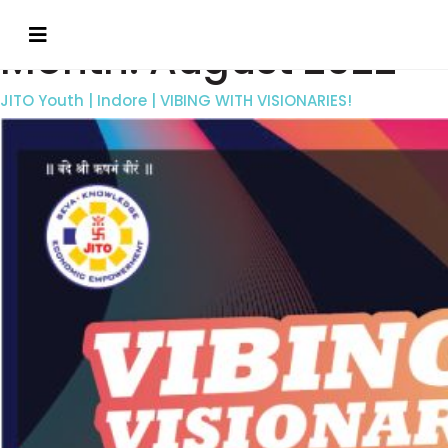
Month:
August 2022
JITO Youth | Indore | VIBING WITH VISIONARIES!